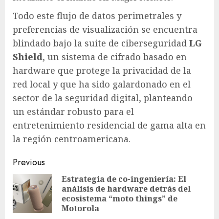
Todo este flujo de datos perimetrales y
preferencias de visualización se encuentra
blindado bajo la suite de ciberseguridad
LG
Shield
, un sistema de cifrado basado en
hardware que protege la privacidad de la
red local y que ha sido galardonado en el
sector de la seguridad digital, planteando
un estándar robusto para el
entretenimiento residencial de gama alta en
la región centroamericana.
Post
Previous
navigation
Estrategia de co-ingeniería: El
análisis de hardware detrás del
Pre
ecosistema “moto things” de
pos
Motorola