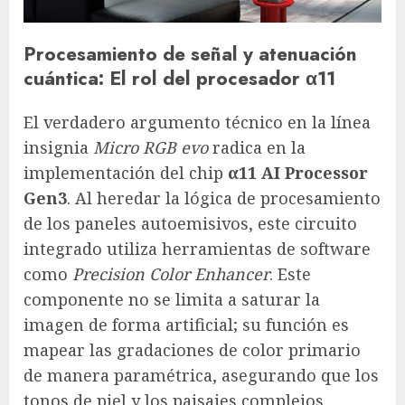
Procesamiento de señal y atenuación
cuántica: El rol del procesador α11
El verdadero argumento técnico en la línea
insignia
Micro RGB evo
radica en la
implementación del chip
α11 AI Processor
Gen3
. Al heredar la lógica de procesamiento
de los paneles autoemisivos, este circuito
integrado utiliza herramientas de software
como
Precision Color Enhancer
. Este
componente no se limita a saturar la
imagen de forma artificial; su función es
mapear las gradaciones de color primario
de manera paramétrica, asegurando que los
tonos de piel y los paisajes complejos