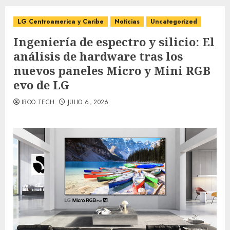
LG Centroamerica y Caribe
Noticias
Uncategorized
Ingeniería de espectro y silicio: El
análisis de hardware tras los
nuevos paneles Micro y Mini RGB
evo de LG
IBOO TECH
JULIO 6, 2026