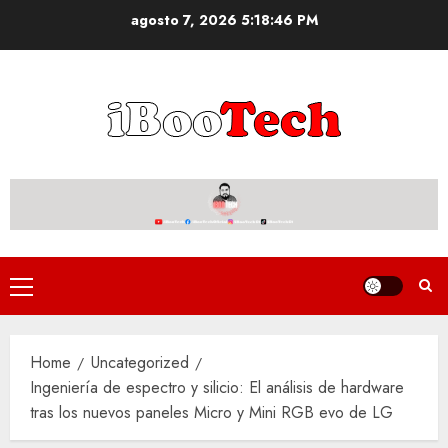
Skip
agosto 7, 2026
5:18:47 PM
to
content
Primary
Menu
Home
Uncategorized
Ingeniería de espectro y silicio: El análisis de hardware
tras los nuevos paneles Micro y Mini RGB evo de LG