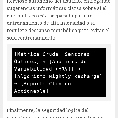
nervioso autónomo del usuario, entregando
sugerencias informáticas claras sobre si el
cuerpo físico está preparado para un
entrenamiento de alta intensidad o si
requiere descanso metabólico para evitar el
sobreentrenamiento.
[Métrica Cruda: Sensores 
Ópticos] ➔ [Análisis de 
Variabilidad (HRV)] ➔ 
[Algoritmo Nightly Recharge] 
➔ [Reporte Clínico 
Finalmente, la seguridad lógica del
ecosistema se cierra con el dispositivo de