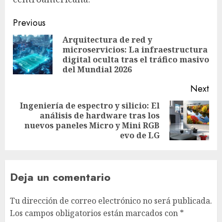
Post
Previous
navigation
Arquitectura de red y
microservicios: La infraestructura
Pre
digital oculta tras el tráfico masivo
pos
del Mundial 2026
Next
Ingeniería de espectro y silicio: El
análisis de hardware tras los
Next
nuevos paneles Micro y Mini RGB
post:
evo de LG
Deja un comentario
Tu dirección de correo electrónico no será publicada.
Los campos obligatorios están marcados con
*