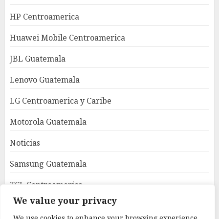
HP Centroamerica
Huawei Mobile Centroamerica
JBL Guatemala
Lenovo Guatemala
LG Centroamerica y Caribe
Motorola Guatemala
Noticias
Samsung Guatemala
TCL Centroamerica
We value your privacy
Uncategorized
We use cookies to enhance your browsing experience,