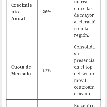
marca
Crecimie
entre las
nto
26%
de mayor
Anual
aceleració
n en la
región.
Consolida
su
presencia
Cuota de
en el top
17%
Mercado
del sector
móvil
centroam
ericano.
Epicentro