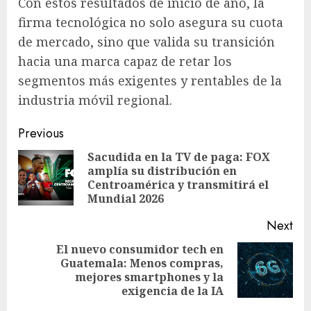
Con estos resultados de inicio de año, la
firma tecnológica no solo asegura su cuota
de mercado, sino que valida su transición
hacia una marca capaz de retar los
segmentos más exigentes y rentables de la
industria móvil regional.
Post
Previous
navigation
Sacudida en la TV de paga: FOX
amplía su distribución en
Pre
Centroamérica y transmitirá el
pos
Mundial 2026
Next
El nuevo consumidor tech en
Guatemala: Menos compras,
Next
mejores smartphones y la
post:
exigencia de la IA