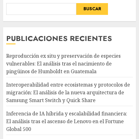
BUSCAR
PUBLICACIONES RECIENTES
Reproducción ex situ y preservación de especies
vulnerables: El análisis tras el nacimiento de
pingüinos de Humboldt en Guatemala
Interoperabilidad entre ecosistemas y protocolos de
migración: El análisis de la nueva arquitectura de
Samsung Smart Switch y Quick Share
Inferencia de IA híbrida y escalabilidad financiera:
El análisis tras el ascenso de Lenovo en el Fortune
Global 500