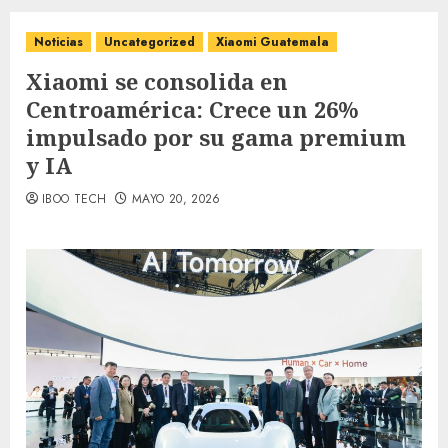
Noticias
Uncategorized
Xiaomi Guatemala
Xiaomi se consolida en
Centroamérica: Crece un 26%
impulsado por su gama premium
y IA
IBOO TECH
MAYO 20, 2026