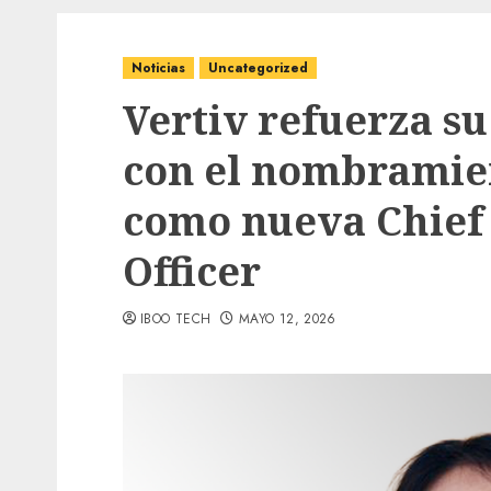
Noticias
Uncategorized
Vertiv refuerza su
con el nombramie
como nueva Chief
Officer
IBOO TECH
MAYO 12, 2026