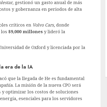
olestar
, gestionó un gasto anual de más
ostos y gobernanza en periodos de alta
les críticos en
Volvo Cars
, donde
 los
$9,000 millones
y lideró la
niversidad de Oxford y licenciada por la
la era de la IA
tacó que la llegada de He es fundamental
mpañía. La misión de la nueva CPO será
s y optimizar los costos de soluciones
 energía, esenciales para los servidores