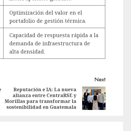
Optimización del valor en el
portafolio de gestión térmica.
Capacidad de respuesta rápida a la
demanda de infraestructura de
alta densidad.
Next
e
Reputación e IA: La nueva
alianza entre CentraRSE y
Previous
Next
Morillas para transformar la
post:
post:
sostenibilidad en Guatemala