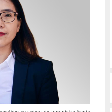
nsolidar su cadena de suministro frente