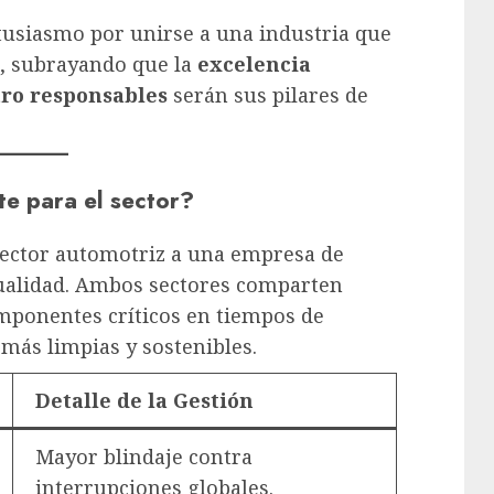
ntusiasmo por unirse a una industria que
”, subrayando que la
excelencia
ro responsables
serán sus pilares de
te para el sector?
sector automotriz a una empresa de
sualidad. Ambos sectores comparten
omponentes críticos en tiempos de
 más limpias y sostenibles.
Detalle de la Gestión
Mayor blindaje contra
interrupciones globales.