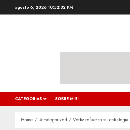
Skip
agosto 6, 2026
10:52:33 PM
to
content
CATEGORIAS
SOBRE MI!!!
Home
Uncategorized
Vertiv refuerza su estrateg