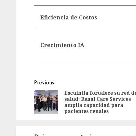
Eficiencia de Costos
Crecimiento IA
Post
Previous
navigation
Escuintla fortalece su red d
salud: Renal Care Services
amplía capacidad para
pacientes renales