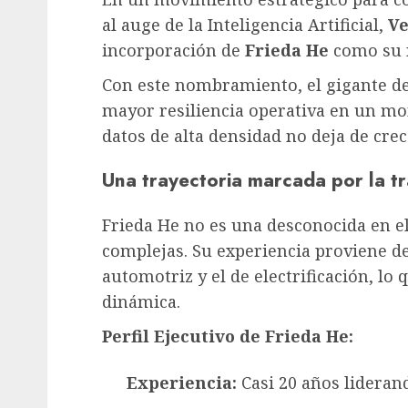
al auge de la Inteligencia Artificial,
Ve
incorporación de
Frieda He
como su n
Con este nombramiento, el gigante de
mayor resiliencia operativa en un m
datos de alta densidad no deja de crec
Una trayectoria marcada por la tr
Frieda He no es una desconocida en e
complejas. Su experiencia proviene d
automotriz y el de electrificación, lo 
dinámica.
Perfil Ejecutivo de Frieda He:
Experiencia:
Casi 20 años lideran