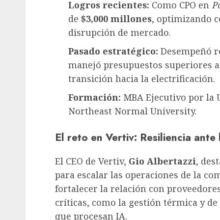
Logros recientes:
Como CPO en
P
de
$3,000 millones
, optimizando c
disrupción de mercado.
Pasado estratégico:
Desempeñó ro
manejó presupuestos superiores a
transición hacia la electrificación.
Formación:
MBA Ejecutivo por la U
Northeast Normal University.
El reto en Vertiv: Resiliencia ante 
El CEO de Vertiv,
Gio Albertazzi
, des
para escalar las operaciones de la co
fortalecer la relación con proveedore
críticas, como la gestión térmica y de
que procesan IA.