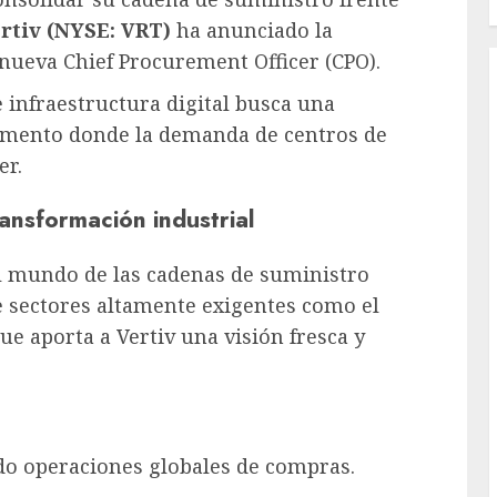
rtiv (NYSE: VRT)
ha anunciado la
ueva Chief Procurement Officer (CPO).
 infraestructura digital busca una
omento donde la demanda de centros de
er.
ansformación industrial
l mundo de las cadenas de suministro
e sectores altamente exigentes como el
que aporta a Vertiv una visión fresca y
do operaciones globales de compras.