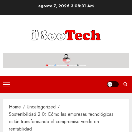
Skip
agosto 7, 2026
3:08:32 AM
to
content
Primary
Menu
Home
Uncategorized
Sostenibilidad 2.0: Cómo las empresas tecnológicas
están transformando el compromiso verde en
rentabilidad