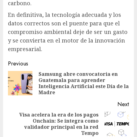
carbono.
En definitiva, la tecnología adecuada y los
datos correctos son el puente para que el
compromiso ambiental deje de ser un gasto
y se convierta en el motor de la innovación
empresarial.
Post
Previous
navigation
Samsung abre convocatoria en
Guatemala para aprender
Pre
Inteligencia Artificial este Día de la
pos
Madre
Next
Visa acelera la era de los pagos
Onchain: Se integra como
Next
validador principal en la red
post:
Tempo