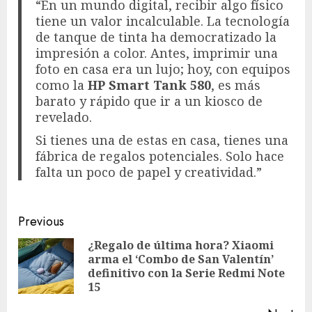
“En un mundo digital, recibir algo físico
tiene un valor incalculable. La tecnología
de tanque de tinta ha democratizado la
impresión a color. Antes, imprimir una
foto en casa era un lujo; hoy, con equipos
como la
HP Smart Tank 580
, es más
barato y rápido que ir a un kiosco de
revelado.
Si tienes una de estas en casa, tienes una
fábrica de regalos potenciales. Solo hace
falta un poco de papel y creatividad.”
Post
Previous
navigation
¿Regalo de última hora? Xiaomi
arma el ‘Combo de San Valentín’
Pre
definitivo con la Serie Redmi Note
pos
15