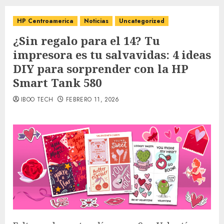
HP Centroamerica
Noticias
Uncategorized
¿Sin regalo para el 14? Tu
impresora es tu salvavidas: 4 ideas
DIY para sorprender con la HP
Smart Tank 580
IBOO TECH
FEBRERO 11, 2026