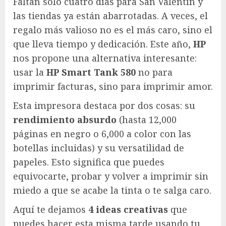
Faltan solo cuatro días para San Valentín y
las tiendas ya están abarrotadas. A veces, el
regalo más valioso no es el más caro, sino el
que lleva tiempo y dedicación. Este año,
HP
nos propone una alternativa interesante:
usar la
HP Smart Tank 580
no para
imprimir facturas, sino para imprimir amor.
Esta impresora destaca por dos cosas: su
rendimiento absurdo
(hasta 12,000
páginas en negro o 6,000 a color con las
botellas incluidas) y su versatilidad de
papeles. Esto significa que puedes
equivocarte, probar y volver a imprimir sin
miedo a que se acabe la tinta o te salga caro.
Aquí te dejamos
4 ideas creativas
que
puedes hacer esta misma tarde usando tu