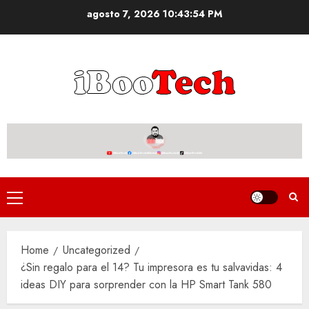
Skip
agosto 7, 2026
10:43:55 PM
to
content
Primary
Menu
Home
Uncategorized
¿Sin regalo para el 14? Tu impresora es tu salvavidas: 4
ideas DIY para sorprender con la HP Smart Tank 580