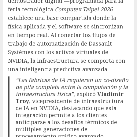
demostrador digital —programada para la
feria tecnológica
Computex Taipei 2026
—
establece una base compartida donde la
física aplicada y el software se sincronizan
en tiempo real. Al conectar los flujos de
trabajo de automatización de Dassault
Systèmes con los activos virtuales de
NVIDIA, la infraestructura se comporta con
una inteligencia predictiva avanzada.
“Las fábricas de IA requieren un co-diseño
de pila completa entre la computación y la
infraestructura física”
, explicó
Vladimir
Troy
, vicepresidente de infraestructura
de IA en NVIDIA, destacando que esta
integración permite a los clientes
anticiparse a los desafíos térmicos de
múltiples generaciones de
procesamiento gráfico avanzado.