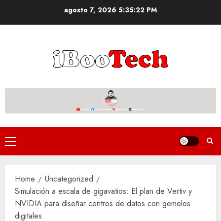
Skip
agosto 7, 2026
5:35:23 PM
to
content
Primary
Menu
Home
Uncategorized
Simulación a escala de gigavatios: El plan de Vertiv y
NVIDIA para diseñar centros de datos con gemelos
digitales