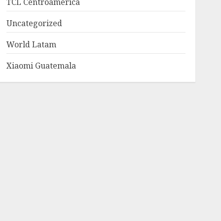
TCL Centroamerica
Uncategorized
World Latam
Xiaomi Guatemala