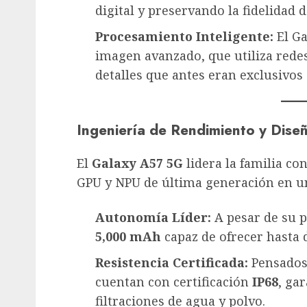
digital y preservando la fidelidad d
Procesamiento Inteligente:
El Ga
imagen avanzado, que utiliza redes
detalles que antes eran exclusivos d
Ingeniería de Rendimiento y Dise
El
Galaxy A57 5G
lidera la familia c
GPU y NPU de última generación en un
Autonomía Líder:
A pesar de su pe
5,000 mAh
capaz de ofrecer hasta 
Resistencia Certificada:
Pensados 
cuentan con certificación
IP68
, ga
filtraciones de agua y polvo.