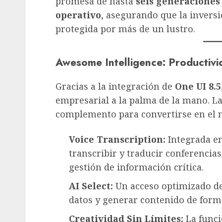
promesa de hasta
seis generaciones
operativo
, asegurando que la invers
protegida por más de un lustro.
Awesome Intelligence: Productivi
Gracias a la integración de
One UI 8.5
empresarial a la palma de la mano. La 
complemento para convertirse en el nú
Voice Transcription:
Integrada en
transcribir y traducir conferencias
gestión de información crítica.
AI Select:
Un acceso optimizado d
datos y generar contenido de forma
Creatividad Sin Límites:
La func