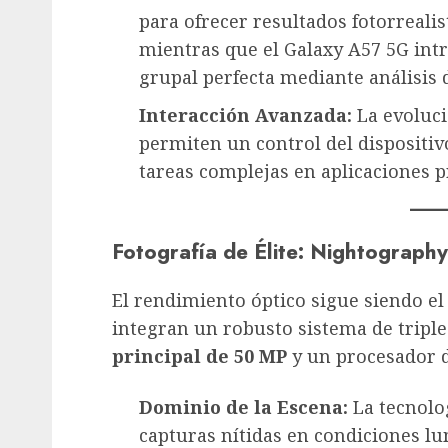
para ofrecer resultados fotorrealis
mientras que el Galaxy A57 5G in
grupal perfecta mediante análisis d
Interacción Avanzada:
La evoluc
permiten un control del dispositi
tareas complejas en aplicaciones p
Fotografía de Élite: Nightography
El rendimiento óptico sigue siendo el
integran un robusto sistema de tripl
principal de 50 MP
y un procesador d
Dominio de la Escena:
La tecnolo
capturas nítidas en condiciones lu