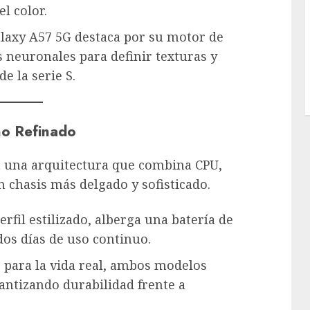
el color.
laxy A57 5G destaca por su motor de
 neuronales para definir texturas y
e la serie S.
ño Refinado
on una arquitectura que combina CPU,
 chasis más delgado y sofisticado.
rfil estilizado, alberga una batería de
dos días de uso continuo.
para la vida real, ambos modelos
rantizando durabilidad frente a