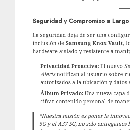
Seguridad y Compromiso a Largo
La seguridad deja de ser una configura
inclusión de
Samsung Knox Vault
, 
hardware aislado y resistente a manip
Privacidad Proactiva:
El nuevo
Se
Alerts
notifican al usuario sobre r
autorizados a la ubicación y datos 
Álbum Privado:
Una nueva capa de
cifrar contenido personal de mane
“Nuestra misión es poner la innovac
5G y el A37 5G, no solo entregamos