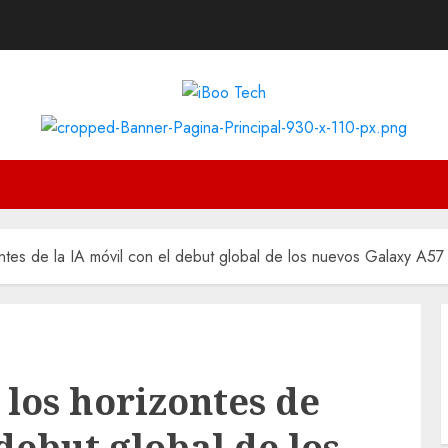
tes de la IA móvil con el debut global de los nuevos Galaxy A
los horizontes de
 debut global de los