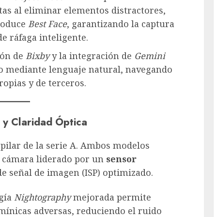
tas al eliminar elementos distractores,
troduce
Best Face
, garantizando la captura
e ráfaga inteligente.
ión de
Bixby
y la integración de
Gemini
vo mediante lenguaje natural, navegando
ropias y de terceros.
 y Claridad Óptica
 pilar de la serie A. Ambos modelos
e cámara liderado por un
sensor
e señal de imagen (ISP) optimizado.
gía
Nightography
mejorada permite
mínicas adversas, reduciendo el ruido