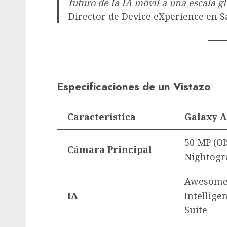
futuro de la IA móvil a una escala gl
Director de Device eXperience en 
Especificaciones de un Vistazo
Característica
Galaxy A
50 MP (OI
Cámara Principal
Nightogr
Awesom
IA
Intellige
Suite