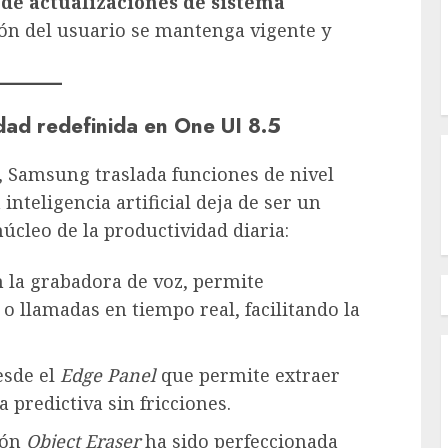
 de actualizaciones de sistema
ión del usuario se mantenga vigente y
dad redefinida en One UI 8.5
, Samsung traslada funciones de nivel
inteligencia artificial deja de ser un
cleo de la productividad diaria:
 la grabadora de voz, permite
 o llamadas en tiempo real, facilitando la
esde el
Edge Panel
que permite extraer
 predictiva sin fricciones.
ión
Object Eraser
ha sido perfeccionada