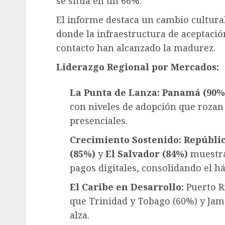
se sitúa en un 66%.
El informe destaca un cambio cultural
donde la infraestructura de aceptació
contacto han alcanzado la madurez.
Liderazgo Regional por Mercados:
La Punta de Lanza:
Panamá (90%
con niveles de adopción que rozan 
presenciales.
Crecimiento Sostenido:
Repúbli
(85%)
y
El Salvador (84%)
muestra
pagos digitales, consolidando el h
El Caribe en Desarrollo:
Puerto R
que Trinidad y Tobago (60%) y Jam
alza.