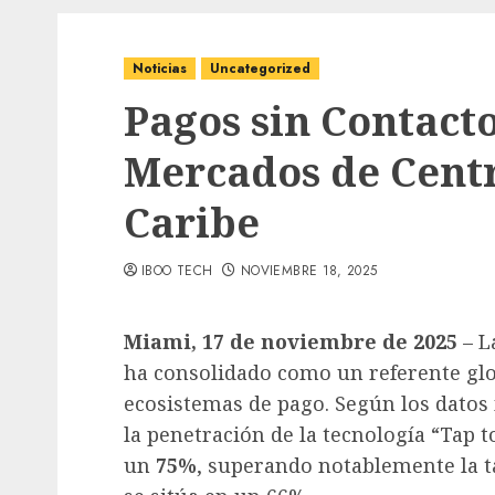
Noticias
Uncategorized
Pagos sin Contact
Mercados de Centr
Caribe
IBOO TECH
NOVIEMBRE 18, 2025
Miami, 17 de noviembre de 2025
– L
ha consolidado como un referente glo
ecosistemas de pago. Según los datos 
la penetración de la tecnología “Tap 
un
75%
, superando notablemente la t