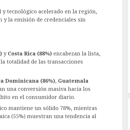
 y tecnológico acelerado en la región,
n y la emisión de credenciales sin
)
y
Costa Rica (88%)
encabezan la lista,
la totalidad de las transacciones
ca Dominicana (86%)
,
Guatemala
n una conversión masiva hacia los
ábito en el consumidor diario.
ico mantiene un sólido 78%, mientras
aica (55%) muestran una tendencia al