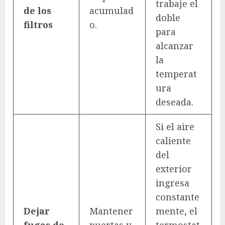
trabaje el
de los
acumulad
doble
filtros
o.
para
alcanzar
la
temperat
ura
deseada.
Si el aire
caliente
del
exterior
ingresa
constante
Dejar
Mantener
mente, el