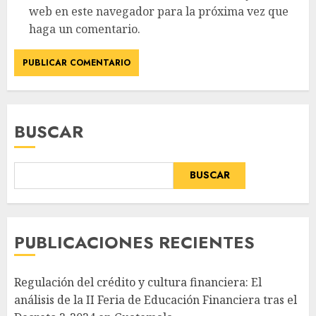
web en este navegador para la próxima vez que
haga un comentario.
BUSCAR
BUSCAR
PUBLICACIONES RECIENTES
Regulación del crédito y cultura financiera: El
análisis de la II Feria de Educación Financiera tras el