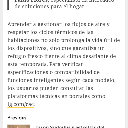
de soluciones para el hogar.
Aprender a gestionar los flujos de aire y
respetar los ciclos térmicos de las
habitaciones no solo prolonga la vida útil de
los dispositivos, sino que garantiza un
refugio fresco frente al clima desafiante de
esta temporada. Para verificar
especificaciones o compatibilidad de
funciones inteligentes según cada modelo,
los usuarios pueden consultar las
plataformas técnicas en portales como
lg.com/cac
.
Post
Previous
Jason Sudeikis y estrellas del