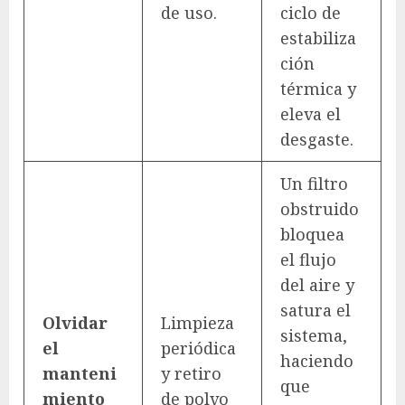
de uso.
ciclo de
estabiliza
ción
térmica y
eleva el
desgaste.
Un filtro
obstruido
bloquea
el flujo
del aire y
satura el
Olvidar
Limpieza
sistema,
el
periódica
haciendo
manteni
y retiro
que
miento
de polvo