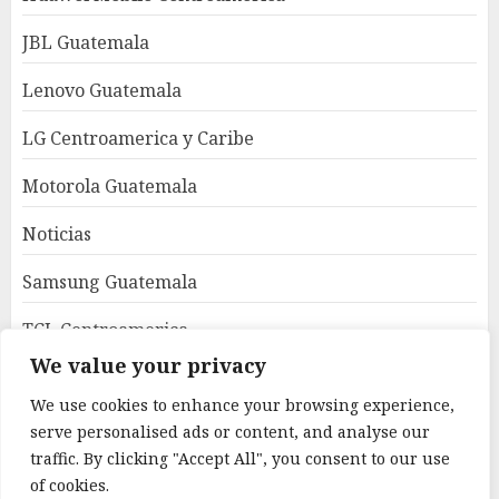
JBL Guatemala
Lenovo Guatemala
LG Centroamerica y Caribe
Motorola Guatemala
Noticias
Samsung Guatemala
TCL Centroamerica
We value your privacy
Uncategorized
We use cookies to enhance your browsing experience,
World Latam
serve personalised ads or content, and analyse our
traffic. By clicking "Accept All", you consent to our use
Xiaomi Guatemala
of cookies.