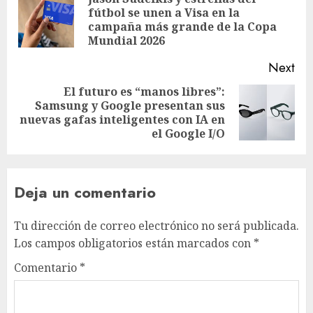
navigation
fútbol se unen a Visa en la
Pre
campaña más grande de la Copa
pos
Mundial 2026
Next
El futuro es “manos libres”:
Samsung y Google presentan sus
Next
nuevas gafas inteligentes con IA en
post:
el Google I/O
Deja un comentario
Tu dirección de correo electrónico no será publicada.
Los campos obligatorios están marcados con
*
Comentario
*