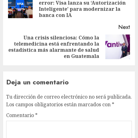
error: Visa lanza su ‘Autorización
Pre
Inteligente’ para modernizar la
pos
banca con IA
Next
Una crisis silenciosa: Cómo la
telemedicina está enfrentando la
Next
estadística más alarmante de salud
post:
en Guatemala
Deja un comentario
Tu dirección de correo electrónico no será publicada.
Los campos obligatorios están marcados con
*
Comentario
*