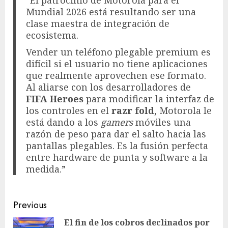
Mundial 2026 está resultando ser una
clase maestra de integración de
ecosistema.
Vender un teléfono plegable premium es
difícil si el usuario no tiene aplicaciones
que realmente aprovechen ese formato.
Al aliarse con los desarrolladores de
FIFA Heroes
para modificar la interfaz de
los controles en el
razr fold
, Motorola le
está dando a los
gamers
móviles una
razón de peso para dar el salto hacia las
pantallas plegables. Es la fusión perfecta
entre hardware de punta y software a la
medida.”
Post
Previous
navigation
El fin de los cobros declinados por