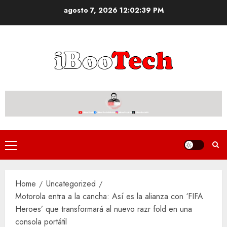
Skip
agosto 7, 2026
12:02:39 PM
to
content
Primary
Menu
Home
Uncategorized
Motorola entra a la cancha: Así es la alianza con ‘FIFA
Heroes’ que transformará al nuevo razr fold en una
consola portátil