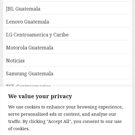
JBL Guatemala
Lenovo Guatemala
LG Centroamerica y Caribe
Motorola Guatemala
Noticias
Samsung Guatemala
TCL Centroamerica
We value your privacy
Uncategorized
We use cookies to enhance your browsing experience,
World Latam
serve personalised ads or content, and analyse our
traffic. By clicking "Accept All", you consent to our use
Xiaomi Guatemala
of cookies.