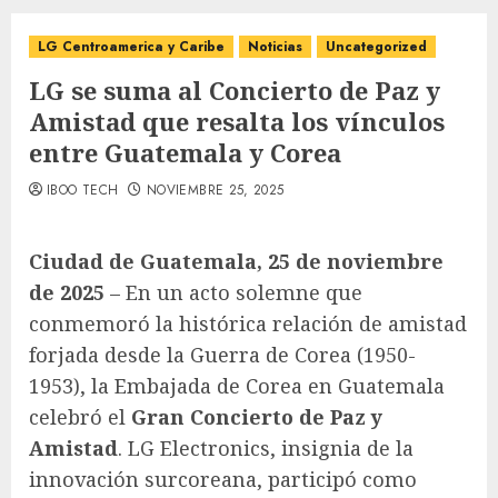
LG Centroamerica y Caribe
Noticias
Uncategorized
LG se suma al Concierto de Paz y
Amistad que resalta los vínculos
entre Guatemala y Corea
IBOO TECH
NOVIEMBRE 25, 2025
Ciudad de Guatemala, 25 de noviembre
de 2025
– En un acto solemne que
conmemoró la histórica relación de amistad
forjada desde la Guerra de Corea (1950-
1953), la Embajada de Corea en Guatemala
celebró el
Gran Concierto de Paz y
Amistad
. LG Electronics, insignia de la
innovación surcoreana, participó como