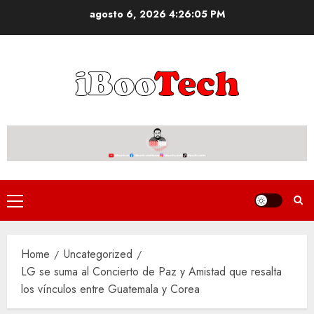
Skip
agosto 6, 2026
4:26:05 PM
to
content
Primary
Menu
Home
Uncategorized
LG se suma al Concierto de Paz y Amistad que resalta
los vínculos entre Guatemala y Corea