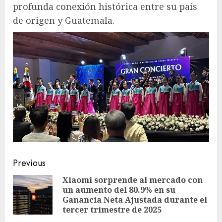
profunda conexión histórica entre su país
de origen y Guatemala.
Post
Previous
navigation
Xiaomi sorprende al mercado con
un aumento del 80.9% en su
Pre
Ganancia Neta Ajustada durante el
pos
tercer trimestre de 2025