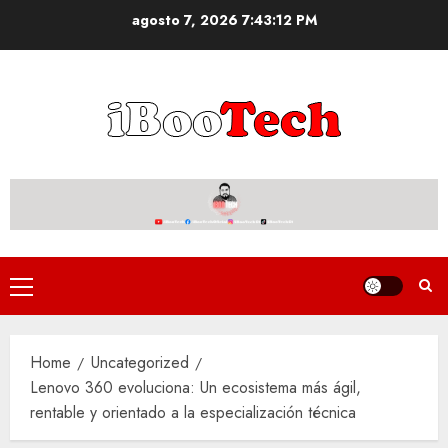
Skip
agosto 7, 2026
7:43:12 PM
to
content
Primary
Menu
Home
Uncategorized
Lenovo 360 evoluciona: Un ecosistema más ágil,
rentable y orientado a la especialización técnica