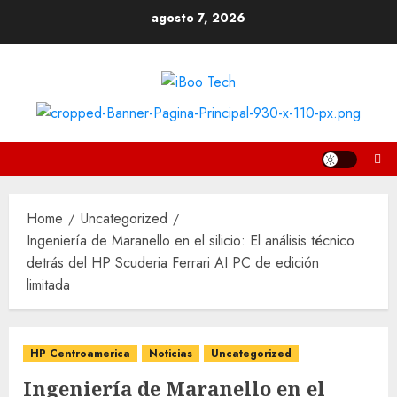
Skip
agosto 7, 2026
to
content
Home
Uncategorized
Ingeniería de Maranello en el silicio: El análisis técnico
detrás del HP Scuderia Ferrari AI PC de edición
limitada
HP Centroamerica
Noticias
Uncategorized
Ingeniería de Maranello en el