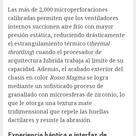
Las más de 2,000 microperforaciones
calibradas permiten que los ventiladores
internos succionen aire frío con mayor
presión estática, reduciendo drásticamente
el estrangulamiento térmico (
thermal
throttling
) cuando el procesador de
arquitectura híbrida trabaja al límite de su
capacidad. Además, el acabado exterior del
chasis en color
Rosso Magma
se logra
mediante un sofisticado proceso de
granallado con microesferas de zirconio, lo
que le otorga una textura mate
tridimensional que repele las huellas
dactilares y resiste la abrasión.
Experiencia háptica e interfaz de