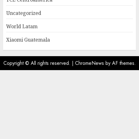
Uncategorized
World Latam
Xiaomi Guatemala
Copyright © All rights reserved.
|
ChromeNews
by AF themes.