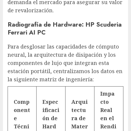
demanda el mercado para asegurar su valor
de revalorización.
Radiografía de Hardware: HP Scuderia
Ferrari AI PC
Para desglosar las capacidades de cómputo
neural, la arquitectura de disipación y los
componentes de lujo que integran esta
estación portátil, centralizamos los datos en
la siguiente matriz de ingeniería:
Impa
Comp
Espec
Arqui
cto
onent
ificaci
tectu
Real
e
ón de
ra de
en el
Técni
Hard
Mater
Rendi