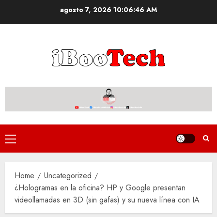
Skip
agosto 7, 2026
10:06:46 AM
to
content
Primary
Menu
Home
Uncategorized
¿Hologramas en la oficina? HP y Google presentan
videollamadas en 3D (sin gafas) y su nueva línea con IA