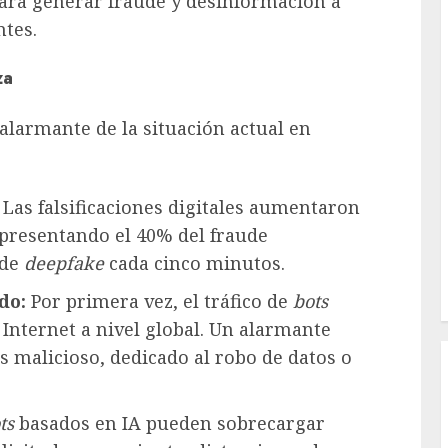
ara generar fraude y desinformación a
ntes.
za
alarmante de la situación actual en
Las falsificaciones digitales aumentaron
presentando el 40% del fraude
 de
deepfake
cada cinco minutos.
do:
Por primera vez, el tráfico de
bots
Internet a nivel global. Un alarmante
s malicioso, dedicado al robo de datos o
ts
basados en IA pueden sobrecargar