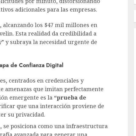
olicitudes por minuto, distorsionando
tivos adicionales para las empresas.
 alcanzando los $47 mil millones en
elin. Esta realidad da credibilidad a
y” y subraya la necesidad urgente de
pa de Confianza Digital
es, centrados en credenciales y
nte amenazas que imitan perfectamente
ión emergente es la
“prueba de
ificar que una interacción proviene de
r su privacidad.
d, se posiciona como una infraestructura
grafía avanzada para generar una