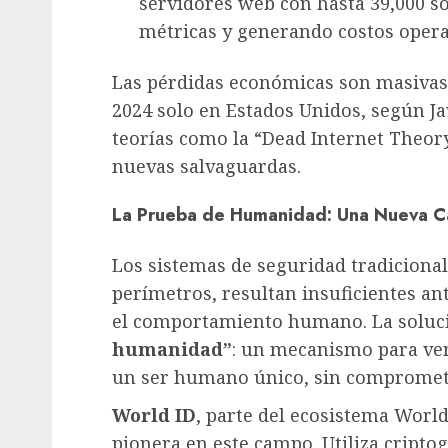
servidores web con hasta 39,000 s
métricas y generando costos opera
Las pérdidas económicas son masivas,
2024 solo en Estados Unidos, según Jav
teorías como la “Dead Internet Theor
nuevas salvaguardas.
La Prueba de Humanidad: Una Nueva Ca
Los sistemas de seguridad tradicional
perímetros, resultan insuficientes a
el comportamiento humano. La soluc
humanidad”
: un mecanismo para ver
un ser humano único, sin compromete
World ID
, parte del ecosistema Worl
pionera en este campo. Utiliza cripto