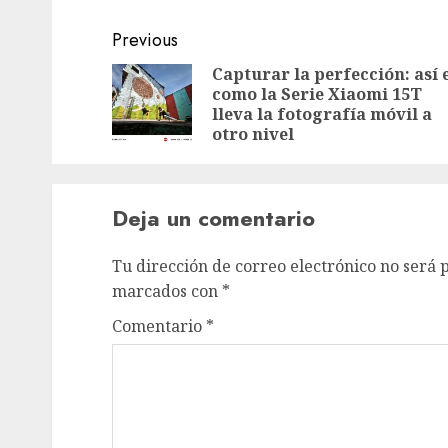
Post
Previous
navigation
Capturar la perfección: así 
como la Serie Xiaomi 15T
lleva la fotografía móvil a
otro nivel
Deja un comentario
Tu dirección de correo electrónico no será 
marcados con
*
Comentario
*