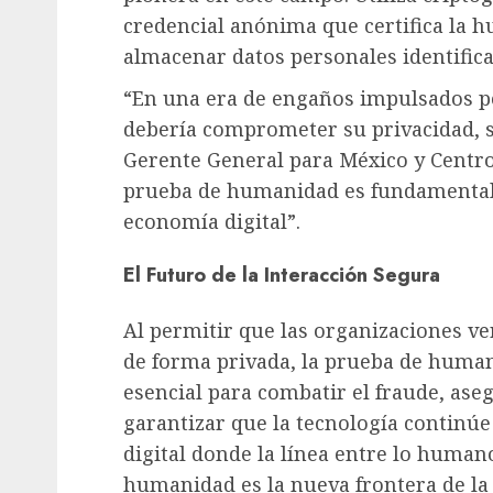
credencial anónima que certifica la h
almacenar datos personales identifica
“En una era de engaños impulsados po
debería comprometer su privacidad, s
Gerente General para México y Centro
prueba de humanidad es fundamental p
economía digital”.
El Futuro de la Interacción Segura
Al permitir que las organizaciones ve
de forma privada, la prueba de huma
esencial para combatir el fraude, aseg
garantizar que la tecnología continú
digital donde la línea entre lo humano 
humanidad es la nueva frontera de la 