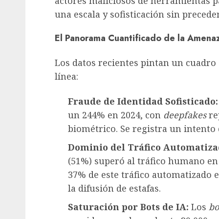
actores maliciosos de herramientas p
una escala y sofisticación sin precede
El Panorama Cuantificado de la Amena
Los datos recientes pintan un cuadro 
línea:
Fraude de Identidad Sofisticado:
un 244% en 2024, con
deepfakes
re
biométrico. Se registra un intento
Dominio del Tráfico Automatiza
(51%) superó al tráfico humano en 
37% de este tráfico automatizado e
la difusión de estafas.
Saturación por Bots de IA:
Los
bo