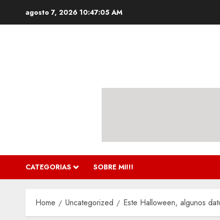
Skip
agosto 7, 2026
10:47:06 AM
to
content
CATEGORIAS
SOBRE MI!!!
Home
Uncategorized
Este Halloween, algunos dat