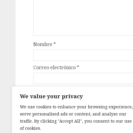
Nombre
*
Correo electrónico
*
Web
We value your privacy
We use cookies to enhance your browsing experience,
Guardar mi nombre, correo electrónico y
serve personalised ads or content, and analyse our
próxima vez que haga un comentario.
traffic. By clicking "Accept All", you consent to our use
of cookies.