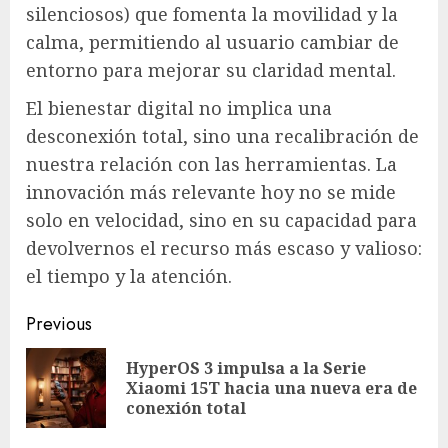
silenciosos) que fomenta la movilidad y la
calma, permitiendo al usuario cambiar de
entorno para mejorar su claridad mental.
El bienestar digital no implica una
desconexión total, sino una recalibración de
nuestra relación con las herramientas. La
innovación más relevante hoy no se mide
solo en velocidad, sino en su capacidad para
devolvernos el recurso más escaso y valioso:
el tiempo y la atención.
Post
Previous
navigation
HyperOS 3 impulsa a la Serie
Pre
Xiaomi 15T hacia una nueva era de
pos
conexión total