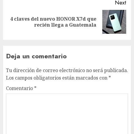
Next
4 claves del nuevo HONOR X7d que
Next
recién llega a Guatemala
post:
Deja un comentario
Tu dirección de correo electrónico no será publicada.
Los campos obligatorios están marcados con
*
Comentario
*