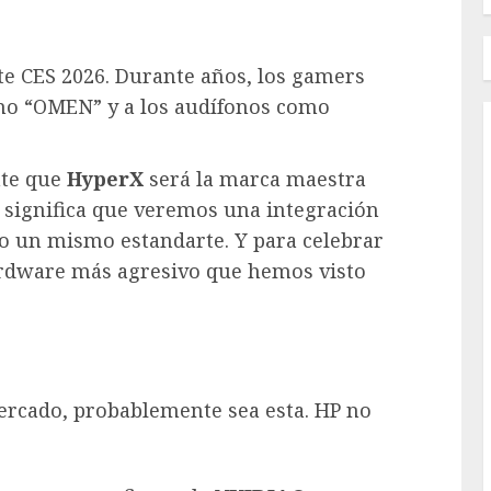
te CES 2026. Durante años, los gamers
mo “OMEN” y a los audífonos como
nte que
HyperX
será la marca maestra
 significa que veremos una integración
jo un mismo estandarte. Y para celebrar
ardware más agresivo que hemos visto
mercado, probablemente sea esta. HP no