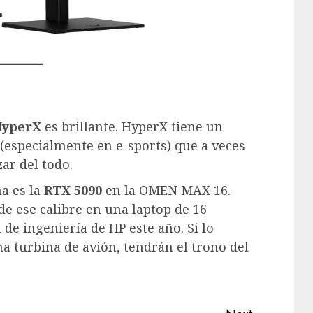
HyperX
es brillante. HyperX tiene un
(especialmente en e-sports) que a veces
ar del todo.
a es la
RTX 5090
en la OMEN MAX 16.
de ese calibre en una laptop de 16
de ingeniería de HP este año. Si lo
a turbina de avión, tendrán el trono del