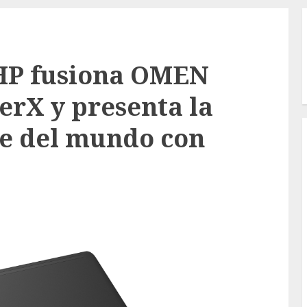
: HP fusiona OMEN
erX y presenta la
te del mundo con