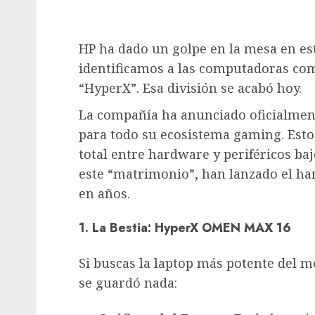
HP ha dado un golpe en la mesa en es
identificamos a las computadoras co
“HyperX”. Esa división se acabó hoy.
La compañía ha anunciado oficialme
para todo su ecosistema gaming. Esto
total entre hardware y periféricos ba
este “matrimonio”, han lanzado el h
en años.
1. La Bestia: HyperX OMEN MAX 16
Si buscas la laptop más potente del 
se guardó nada: