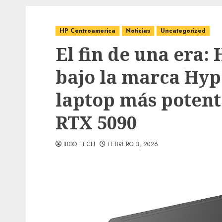
HP Centroamerica
Noticias
Uncategorized
El fin de una era
bajo la marca Hyp
laptop más poten
RTX 5090
IBOO TECH
FEBRERO 3, 2026