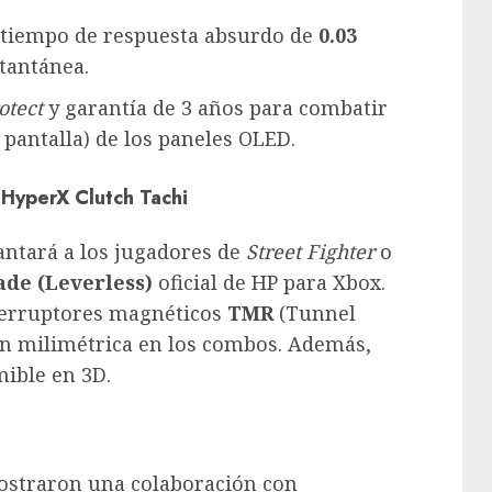
 tiempo de respuesta absurdo de
0.03
stantánea.
otect
y garantía de 3 años para combatir
pantalla) de los paneles OLED.
 HyperX Clutch Tachi
antará a los jugadores de
Street Fighter
o
ade (Leverless)
oficial de HP para Xbox.
nterruptores magnéticos
TMR
(Tunnel
ón milimétrica en los combos. Además,
mible en 3D.
mostraron una colaboración con