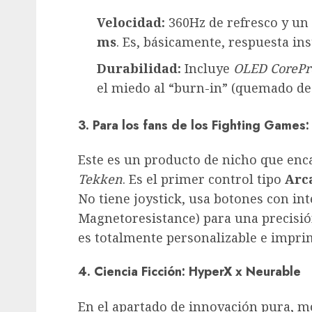
Velocidad:
360Hz de refresco y un
ms
. Es, básicamente, respuesta in
Durabilidad:
Incluye
OLED CorePr
el miedo al “burn-in” (quemado de 
3. Para los fans de los Fighting Games:
Este es un producto de nicho que enc
Tekken
. Es el primer control tipo
Arc
No tiene joystick, usa botones con i
Magnetoresistance) para una precisi
es totalmente personalizable e impri
4. Ciencia Ficción: HyperX x Neurable
En el apartado de innovación pura, 