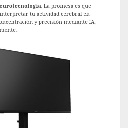
eurotecnología
. La promesa es que
interpretar tu actividad cerebral en
oncentración y precisión mediante IA.
emente.