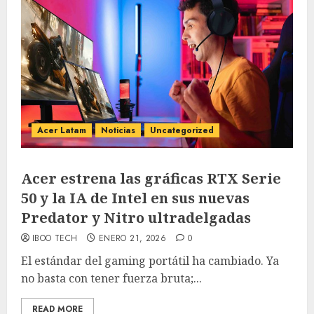
Acer Latam
Noticias
Uncategorized
Acer estrena las gráficas RTX Serie
50 y la IA de Intel en sus nuevas
Predator y Nitro ultradelgadas
IBOO TECH
ENERO 21, 2026
0
El estándar del gaming portátil ha cambiado. Ya
no basta con tener fuerza bruta;...
READ MORE