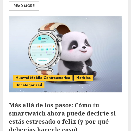
READ MORE
Huawei Mobile Centroamerica
Noticias
Uncategorized
Más allá de los pasos: Cómo tu
smartwatch ahora puede decirte si
estás estresado o feliz (y por qué
deberías hacerle caso)