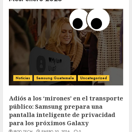
Noticias
Samsung Guatemala
Uncategorized
Adiós a los ‘mirones’ en el transporte
público: Samsung prepara una
pantalla inteligente de privacidad
para los próximos Galaxy
IBOO TECH
ENERO 30, 2026
0