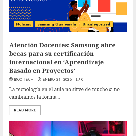
Noticias
Samsung Guatemala
Uncategorized
Atención Docentes: Samsung abre
becas para su certificación
internacional en ‘Aprendizaje
Basado en Proyectos’
IBOO TECH
ENERO 21, 2026
0
La tecnología en el aula no sirve de mucho si no
cambiamos la forma...
READ MORE