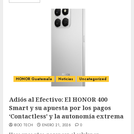
HONOR Guatemala
Noticias
Uncategorized
Adiós al Efectivo: El HONOR 400
Smart y su apuesta por los pagos
‘Contactless’ y la autonomía extrema
IBOO TECH
ENERO 21, 2026
0