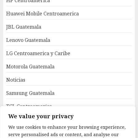
HP Centroamerica
Huawei Mobile Centroamerica
JBL Guatemala
Lenovo Guatemala
LG Centroamerica y Caribe
Motorola Guatemala
Noticias
Samsung Guatemala
TCL Centroamerica
We value your privacy
Uncategorized
We use cookies to enhance your browsing experience,
World Latam
serve personalised ads or content, and analyse our